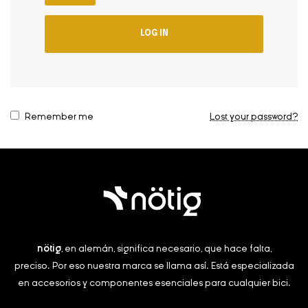
LOG IN
Remember me
Lost your password?
nötig
, en alemán, significa necesario, que hace falta,
preciso.
Por eso nuestra marca se llama así. Está especializada
en accesorios y componentes esenciales para cualquier bici.