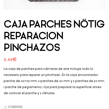
CAJA PARCHES NÖTIG
REPARACION
PINCHAZOS
3.95
€
La caja de parches para cámaras de aire incluye todo lo
necesario para reparar un pinchazo. En la caja encontrarás 1
parche de 50×30 mm, 2 parches de 30 mm y 2 parches de 25 mm,
1 parche de pegamento, 1 lija para preparar la superficie antes
de colocar el parche y 2 válvulas.
COMPARE