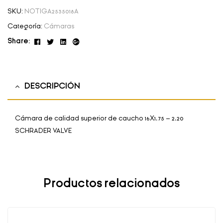
SKU:
NOTIGA2535018A
Categoría:
Cámaras
Facebook
Twitter
Linkedin
Google+
Share:
DESCRIPCIÓN
Cámara de calidad superior de caucho 16X1.75 – 2.20
SCHRADER VALVE
Productos relacionados