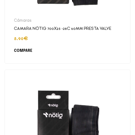
Cámaras
CAMARA NÖTIG 700X25 -28C 60MM PRESTA VALVE
5.90
€
COMPARE