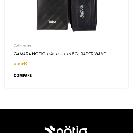
Cámaras
CAMARA NÖTIG 20X1.75 – 2.20 SCHRADER VALVE
3.50
€
COMPARE