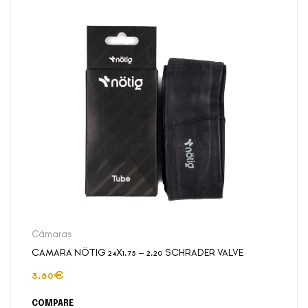
Cámaras
CAMARA NÖTIG 24X1.75 – 2.20 SCHRADER VALVE
3.80
€
COMPARE