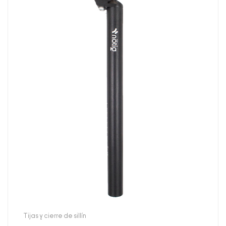
Tijas y cierre de sillín