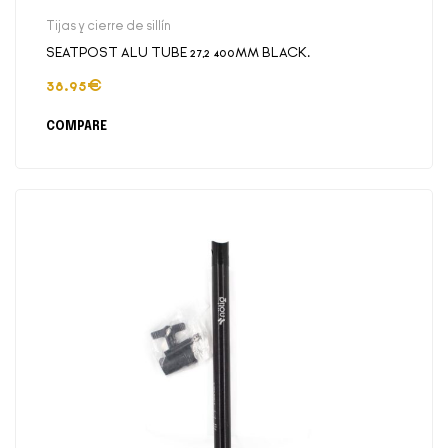
Tijas y cierre de sillín
SEATPOST ALU TUBE 27,2 400MM BLACK.
38.95
€
COMPARE