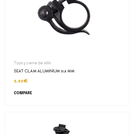
Tijas y cierre de sillín
SEAT CLAM ALUMINIUM 31,8 MM
5.95
€
COMPARE