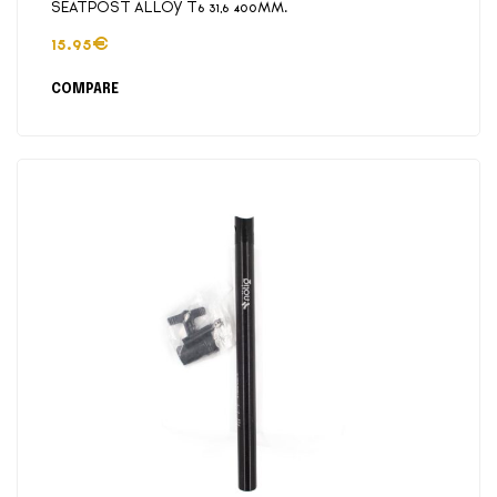
SEATPOST ALLOY T6 31,6 400MM.
15.95
€
COMPARE