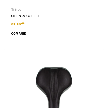
Sillines
SILLIN ROBUST FE
39.95
€
COMPARE