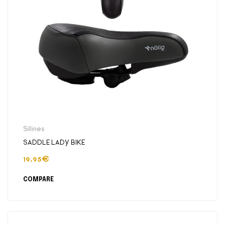
Sillines
SADDLE LADY BIKE
19.95
€
COMPARE