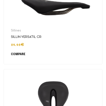
Sillines
SILLIN VERSATIL CR
59.95
€
COMPARE