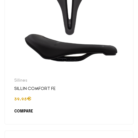
Sillines
SILLIN COMFORT FE
39.95
€
COMPARE