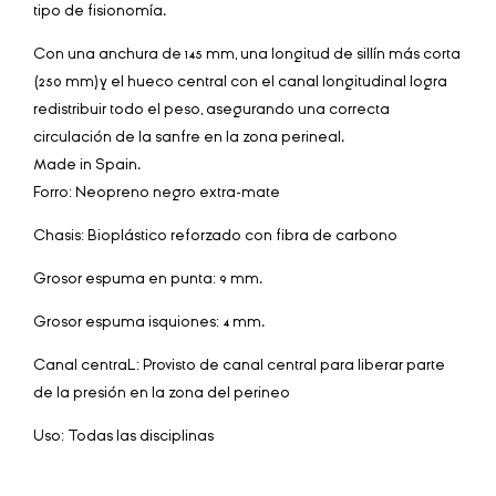
tipo de fisionomía.
Con una anchura de 145 mm, una longitud de sillín más corta
(250 mm)y el hueco central con el canal longitudinal logra
redistribuir todo el peso, asegurando una correcta
circulación de la sanfre en la zona perineal.
Made in Spain.
Forro: Neopreno negro extra-mate
Chasis: Bioplástico reforzado con fibra de carbono
Grosor espuma en punta: 9 mm.
Grosor espuma isquiones: 4 mm.
Canal centraL: Provisto de canal central para liberar parte
de la presión en la zona del perineo
Uso: Todas las disciplinas