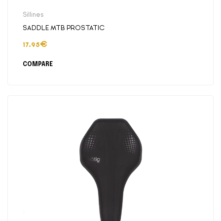
Sillines
SADDLE MTB PROSTATIC
17.95
€
COMPARE