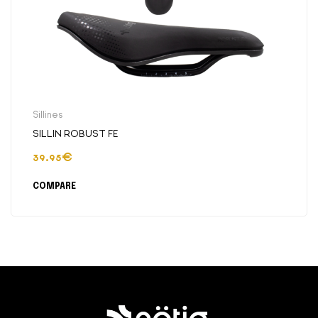
Sillines
SILLIN ROBUST FE
39.95
€
COMPARE