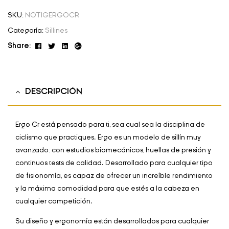
SKU:
NOTIGERGOCR
Categoría:
Sillines
Facebook
Twitter
Linkedin
Google+
Share:
DESCRIPCIÓN
Ergo Cr está pensado para ti, sea cual sea la disciplina de
ciclismo que practiques. Ergo es un modelo de sillín muy
avanzado: con estudios biomecánicos, huellas de presión y
continuos tests de calidad. Desarrollado para cualquier tipo
de fisionomía, es capaz de ofrecer un increíble rendimiento
y la máxima comodidad para que estés a la cabeza en
cualquier competición.
Su diseño y ergonomía están desarrollados para cualquier