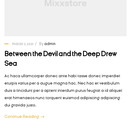
marzo 2, 2021
By
admin
Between the Devil and the Deep Drew
Sea
Ac haca ullamcorper donec ante habi tasse donec imperdiet
eturpis varius per a augue magna hac. Nec hac et vestibulum
duis a tincidunt per a aptent interdum purus feugiat a id aliquet
erat himenaeos nunc torquent euismod adipiscing adipiscing
dui gravida justo.
Continue Reading