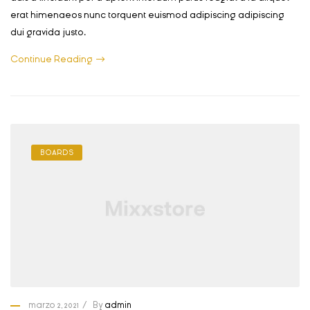
erat himenaeos nunc torquent euismod adipiscing adipiscing
dui gravida justo.
Continue Reading
BOARDS
marzo 2, 2021
By
admin