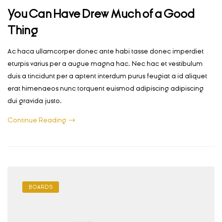
You Can Have Drew Much of a Good
Thing
Ac haca ullamcorper donec ante habi tasse donec imperdiet
eturpis varius per a augue magna hac. Nec hac et vestibulum
duis a tincidunt per a aptent interdum purus feugiat a id aliquet
erat himenaeos nunc torquent euismod adipiscing adipiscing
dui gravida justo.
Continue Reading
BOARDS