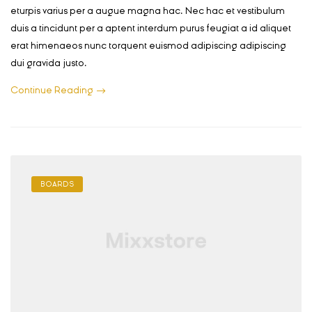
eturpis varius per a augue magna hac. Nec hac et vestibulum
duis a tincidunt per a aptent interdum purus feugiat a id aliquet
erat himenaeos nunc torquent euismod adipiscing adipiscing
dui gravida justo.
Continue Reading
BOARDS