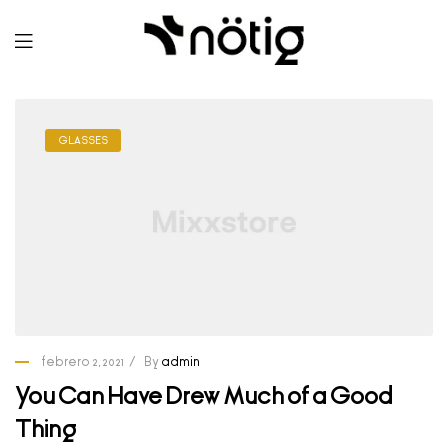
GLASSES
febrero 2, 2021
By
admin
You Can Have Drew Much of a Good
Thing