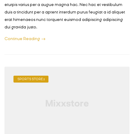
eturpis varius per a augue magna hac. Nec hac et vestibulum
duis a tincidunt per a aptent interdum purus feugiat a id aliquet
erat himenaeos nunc torquent euismod adipiscing adipiscing
dui gravida justo.
Continue Reading
SPORTS STORE 2