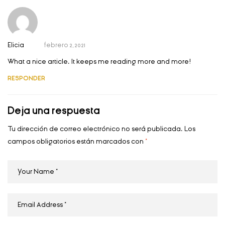
Elicia
febrero 2, 2021
What a nice article. It keeps me reading more and more!
RESPONDER
Deja una respuesta
Tu dirección de correo electrónico no será publicada.
Los
campos obligatorios están marcados con
*