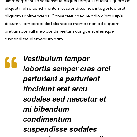
ullamcorper nulla scelerisque aliquet tempus faucibus quam ac
aliquet nibh a condimentum suspendisse hac integer leo erat
aliquam ut himenaeos. Consectetur neque odio diam turpis
dictum ullamcorper dis felis nec et montes non ad a quam
pretium convallis leo condimentum congue scelerisque
suspendisse elementum nam.
Vestibulum tempor
lobortis semper cras orci
parturient a parturient
tincidunt erat arcu
sodales sed nascetur et
mi bibendum
condimentum
suspendisse sodales