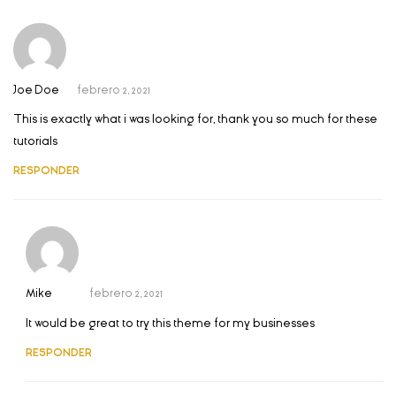
Joe Doe
febrero 2, 2021
This is exactly what i was looking for, thank you so much for these
tutorials
RESPONDER
Mike
febrero 2, 2021
It would be great to try this theme for my businesses
RESPONDER