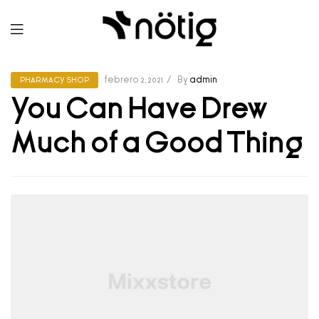
febrero 2, 2021
By
admin
PHARMACY SHOP
You Can Have Drew
Much of a Good Thing