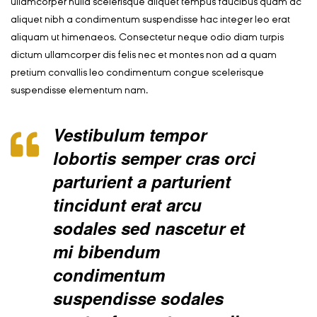
ullamcorper nulla scelerisque aliquet tempus faucibus quam ac
aliquet nibh a condimentum suspendisse hac integer leo erat
aliquam ut himenaeos. Consectetur neque odio diam turpis
dictum ullamcorper dis felis nec et montes non ad a quam
pretium convallis leo condimentum congue scelerisque
suspendisse elementum nam.
Vestibulum tempor
lobortis semper cras orci
parturient a parturient
tincidunt erat arcu
sodales sed nascetur et
mi bibendum
condimentum
suspendisse sodales